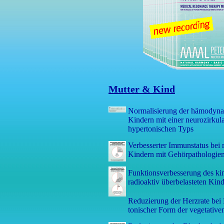
Mutter & Kind
Normalisierung der hämodyna
Kindern mit einer neurozirkul
hypertonischen Typs
Verbesserter Immunstatus bei r
Kindern mit Gehörpathologie
Funktionsverbesserung des ki
radioaktiv überbelasteten Kin
Reduzierung der Herzrate bei
tonischer Form der vegetative