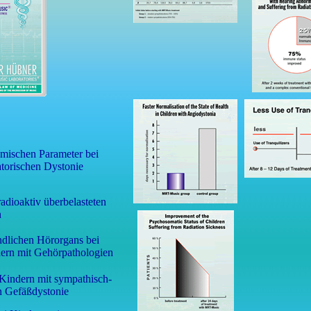
mischen Parameter bei
atorischen Dystonie
adioaktiv überbelasteten
n
ndlichen Hörorgans bei
dern mit Gehörpathologien
 Kindern mit sympathisch-
n Gefäßdystonie