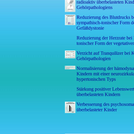
radioaktiv überbelasteten Kin
Gehörpathologiens
Reduzierung des Blutdrucks b
sympathisch-tonischer Form de
Gefäßdystonie
Reduzierung der Herzrate bei
tonischer Form der vegetative
Verzicht auf Tranquilizer bei 
Gehörpathologien
Normalisierung der hämodyna
Kindern mit einer neurozirkul
hypertonischen Typs
Stärkung positiver Lebenswert
überbelasteten Kindern
Verbesserung des psychosomat
überbelasteter Kinder