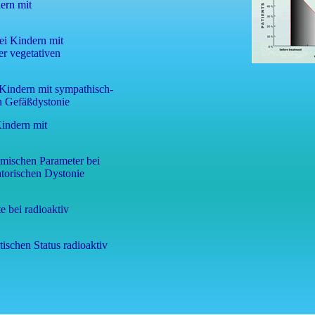
dern mit
ei Kindern mit
r vegetativen
 Kindern mit sympathisch-
n Gefäßdystonie
Kindern mit
mischen Parameter bei
atorischen Dystonie
e bei radioaktiv
ischen Status radioaktiv