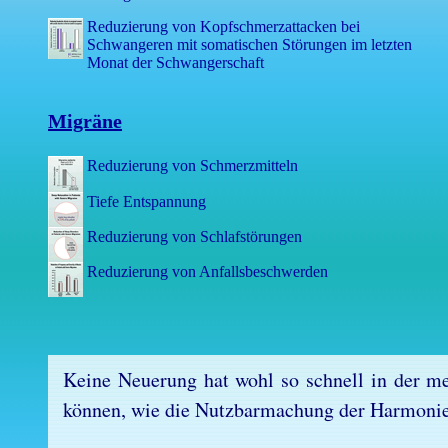
Reduzierung von Kopfschmerzattacken bei
Schwangeren mit somatischen Störungen im letzten
Monat der Schwangerschaft
Migräne
Reduzierung von Schmerzmitteln
Tiefe Entspannung
Reduzierung von Schlafstörungen
Reduzierung von Anfallsbeschwerden
Kei­ne Neue­rung hat wohl so schnell in der me­d
kön­nen, wie die Nutz­bar­ma­chung der Har­mo­nie­g