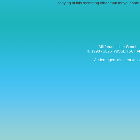
copying of this recording other than for your so
Mit freundlicher Gene
© 1998 -
2026 WISSENSCHAF
Änderungen, die dem wissen