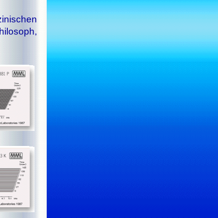
nischen
ilosoph,