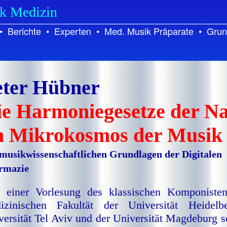
ik Medizin
•
Berichte
•
Experten
•
Med. Musik Präparate
•
Grun
eter Hübner
ie Harmoniegesetze der N
m Mikrokosmos der Musik
 musikwissenschaftlichen Grundlagen der Digitalen
rmazie
 einer Vorlesung des klassischen Komponiste
izinischen Fakultät der Uni­ver­si­tät Heidelb
versität Tel Aviv und der Universität Magdeburg 