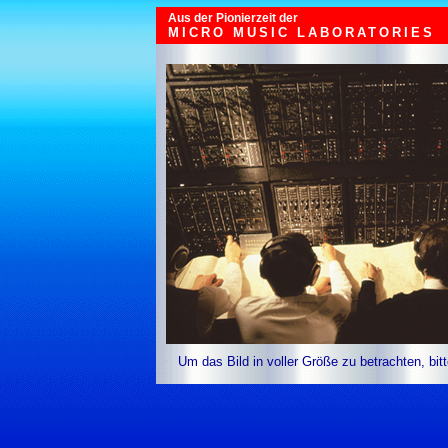
Aus der Pionierzeit der
MICRO MUSIC LABORATORIES
Um das Bild in voller Größe zu betrachten, bit