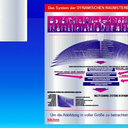
Das System der DYNAMISCHEN RAUMSTER
kt
Um die Abbildung in voller Größe zu betrachten,
klicken
.