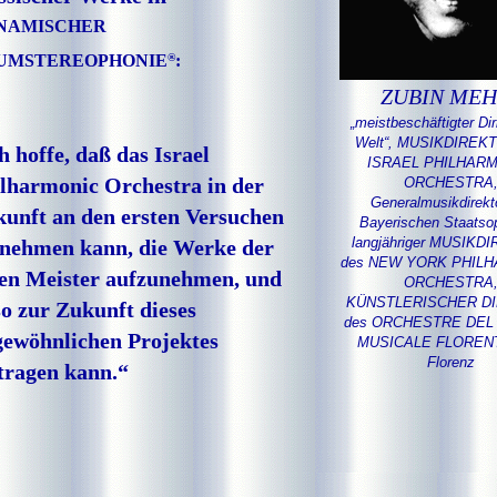
NAMISCHER
UMSTEREOPHONIE
®
:
ZUBIN MEH
„meistbeschäftigter Dir
Welt“, MUSIKDIREK
h hoffe, daß das Israel
ISRAEL PHILHAR
lharmonic Orchestra in der
ORCHESTRA
Generalmusikdirekt
unft an den ersten Versuchen
Bayerischen Staatso
langjähriger MUSIKD
lnehmen kann, die Werke der
des NEW YORK PHIL
en Meister aufzunehmen, und
ORCHESTRA
KÜNSTLERISCHER D
so zur Zukunft dieses
des ORCHESTRE DEL
ewöhnlichen Projektes
MUSICALE FLORENT
Florenz
tragen kann.“