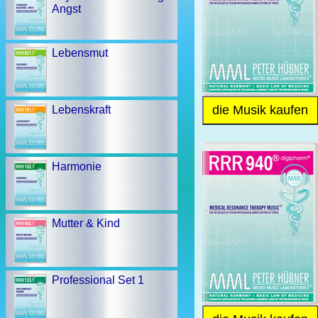
Angst
Lebensmut
die Musik kaufen
Lebenskraft
Harmonie
Mutter & Kind
Professional Set 1