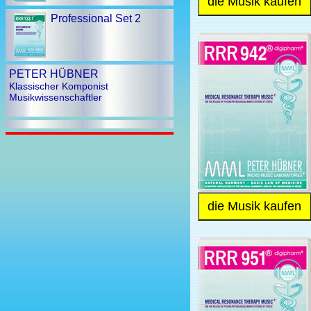
die Musik kaufen
Professional Set 2
PETER HÜBNER
Klassischer Komponist
Musikwissenschaftler
die Musik kaufen