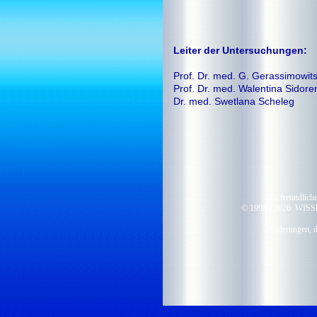
Leiter der Untersuchungen:
Prof. Dr. med. G. Gerassimowit
Prof. Dr. med. Walentina Sidore
Dr. med. Swetlana Scheleg
Mit freundli
© 1998 -
2026 WIS
Änderungen, di